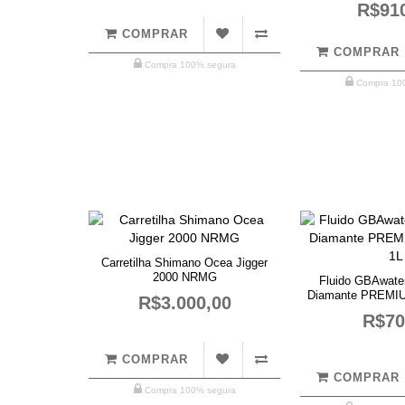
R$91
COMPRAR
COMPRAR
Compra 100% segura
Compra 10
Carretilha Shimano Ocea Jigger
2000 NRMG
Fluido GBAwater
Diamante PREMIUM 
R$3.000,00
R$70
COMPRAR
COMPRAR
Compra 100% segura