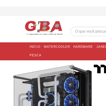
INÍCIO
WATERCOOLER
HARDWARE
JANE
PESCA