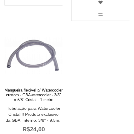
Mangueira flexível p/ Watercooler
custom - GBAwatercooler - 3/8"
x 5/8" Cristal - 1 metro
Tubulação para Watercooler
Cristal!!! Produto exclusivo
da GBA Interno: 3/8" - 9,5m..
R$24,00