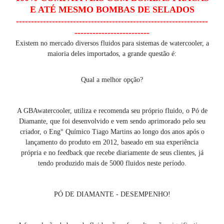
E ATÉ MESMO BOMBAS DE SELADOS
----------------------------------------------------------------
-------------------------
Existem no mercado diversos fluidos para sistemas de watercooler, a
maioria deles importados, a grande questão é:
Qual a melhor opção?
A GBAwatercooler, utiliza e recomenda seu próprio fluido, o Pó de
Diamante, que foi desenvolvido e vem sendo aprimorado pelo seu
criador, o Eng° Químico Tiago Martins ao longo dos anos após o
lançamento do produto em 2012, baseado em sua experiência
própria e no feedback que recebe diariamente de seus clientes, já
tendo produzido mais de 5000 fluidos neste período.
PÓ DE DIAMANTE - DESEMPENHO!