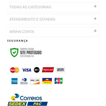
TODAS AS CATEGORIAS
ATENDIMENTO E DÚVIDAS
MINHA CONTA
SEGURANÇA