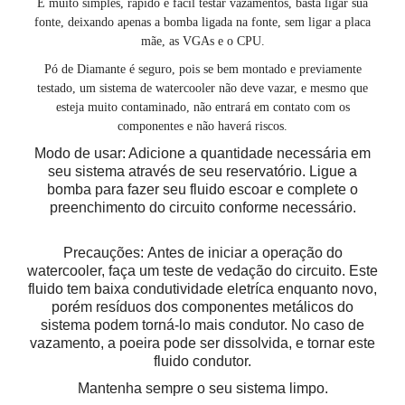
É muito simples, rápido e fácil testar vazamentos, basta ligar sua
fonte, deixando apenas a bomba ligada na fonte, sem ligar a placa
mãe, as VGAs e o CPU.
Pó de Diamante é seguro, pois se bem montado e previamente
testado, um sistema de watercooler não deve vazar, e mesmo que
esteja muito contaminado, não entrará em contato com os
componentes e não haverá riscos.
Modo de usar: Adicione a quantidade necessária em
seu sistema através de seu reservatório. Ligue a
bomba para fazer seu fluido escoar e complete o
preenchimento do circuito conforme necessário.
Precauções: Antes de iniciar a operação do
watercooler, faça um teste de vedação do circuito. Este
fluido tem baixa condutividade eletríca enquanto novo,
porém resíduos dos componentes metálicos do
sistema podem torná-lo mais condutor. No caso de
vazamento, a poeira pode ser dissolvida, e tornar este
fluido condutor.
Mantenha sempre o seu sistema limpo.