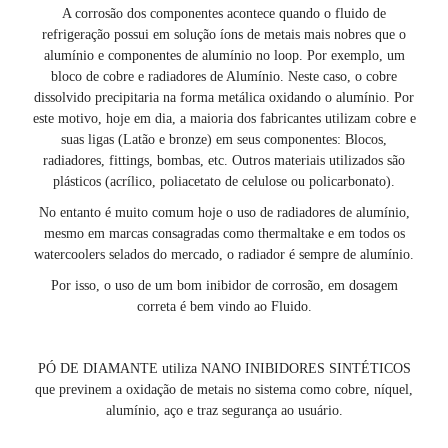
A corrosão dos componentes acontece quando o fluido de
refrigeração possui em solução íons de metais mais nobres que o
alumínio e componentes de alumínio no loop. Por exemplo, um
bloco de cobre e radiadores de Alumínio. Neste caso, o cobre
dissolvido precipitaria na forma metálica oxidando o alumínio. Por
este motivo, hoje em dia, a maioria dos fabricantes utilizam cobre e
suas ligas (Latão e bronze) em seus componentes: Blocos,
radiadores, fittings, bombas, etc. Outros materiais utilizados são
plásticos (acrílico, poliacetato de celulose ou policarbonato).
No entanto é muito comum hoje o uso de radiadores de alumínio,
mesmo em marcas consagradas como thermaltake e em todos os
watercoolers selados do mercado, o radiador é sempre de alumínio.
Por isso, o uso de um bom inibidor de corrosão, em dosagem
correta é bem vindo ao Fluido.
PÓ DE DIAMANTE utiliza NANO INIBIDORES SINTÉTICOS
que previnem a oxidação de metais no sistema como cobre, níquel,
alumínio, aço e traz segurança ao usuário.