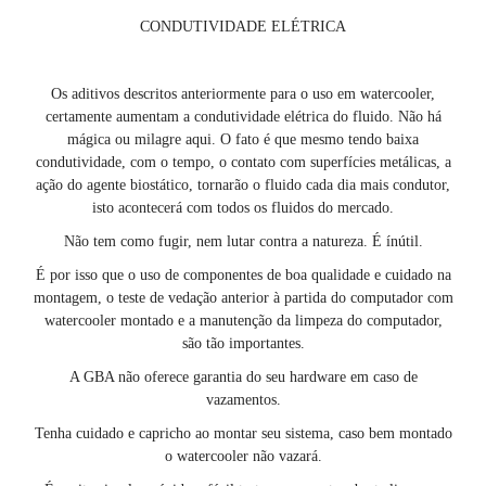
CONDUTIVIDADE ELÉTRICA
Os aditivos descritos anteriormente para o uso em watercooler,
certamente aumentam a condutividade elétrica do fluido. Não há
mágica ou milagre aqui.
O fato é que mesmo tendo baixa
condutividade, com o tempo, o contato com superfícies metálicas, a
ação do agente biostático, tornarão o fluido cada dia mais condutor,
isto acontecerá com todos os fluidos do mercado.
Não tem como fugir, nem lutar contra a natureza. É ínútil.
É por isso que o uso de componentes de boa qualidade e cuidado na
montagem, o teste de vedação anterior à partida do computador com
watercooler montado e a manutenção da limpeza do computador,
são tão importantes.
A GBA não oferece garantia do seu hardware em caso de
vazamentos.
Tenha cuidado e capricho ao montar seu sistema, caso bem montado
o watercooler não vazará.