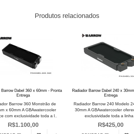
Produtos relacionados
 Barrow Dabel 360 x 60mm - Pronta
Radiador Barrow Dabel 240 x 30mm
Entrega
Entrega
ador Barrow 360 Monstrão de
Radiador Barrow 240 Modelo 
m x 60mm A GBAwatercooler
30mm A GBAwatercooler ofere
ce com exclusividade toda a l..
exclusividade toda a linha 
R$1.100,00
R$425,00