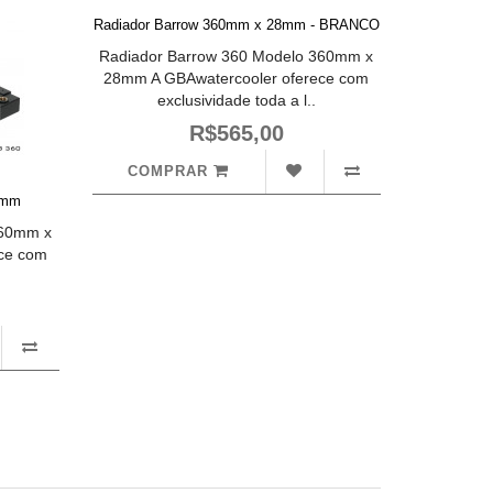
Radiador Barrow 360mm x 28mm - BRANCO
Radiador Barrow 360 Modelo 360mm x
28mm A GBAwatercooler oferece com
exclusividade toda a l..
R$565,00
COMPRAR
8mm
360mm x
ce com