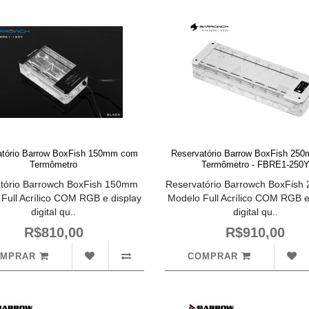
atório Barrow BoxFish 150mm com
Reservatório Barrow BoxFish 25
Termômetro
Termômetro - FBRE1-250
tório Barrowch BoxFish 150mm
Reservatório Barrowch BoxFi
Full Acrílico COM RGB e display
Modelo Full Acrílico COM RGB e
digital qu..
digital qu..
R$810,00
R$910,00
OMPRAR
COMPRAR