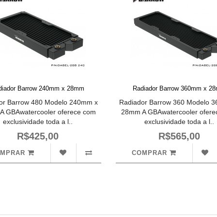
diador Barrow 240mm x 28mm
Radiador Barrow 360mm x 2
or Barrow 480 Modelo 240mm x
Radiador Barrow 360 Modelo 
A GBAwatercooler oferece com
28mm A GBAwatercooler ofere
exclusividade toda a l..
exclusividade toda a l..
R$425,00
R$565,00
OMPRAR
COMPRAR