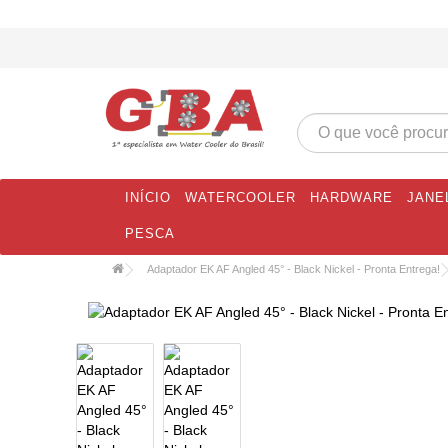
INÍCIO
WATERCOOLER
HARDWARE
JANE
PESCA
Adaptador EK AF Angled 45° - Black Nickel - Pronta Entrega!