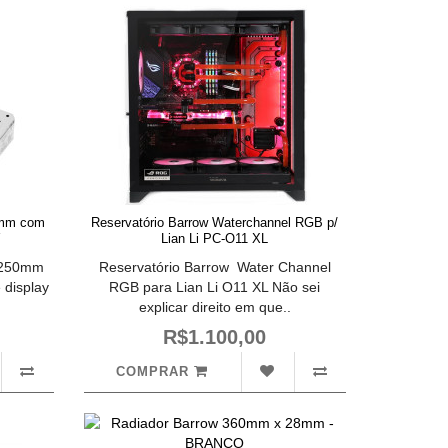
0mm com
Reservatório Barrow Waterchannel RGB p/
Y
Lian Li PC-O11 XL
sh 250mm
Reservatório Barrow Water Channel
 display
RGB para Lian Li O11 XL Não sei
explicar direito em que..
R$1.100,00
COMPRAR