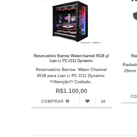
Reservatório Barrow Waterchannel RGB p/
Ra
Lian Li PC-O11 Dynamic
Radiad
Reservatório Barrow Water Channel
28mm 
RGB para Lian Li PC O11 Dynamic.
!!!Atenção!!! Cuidado..
R$1.100,00
C
COMPRAR