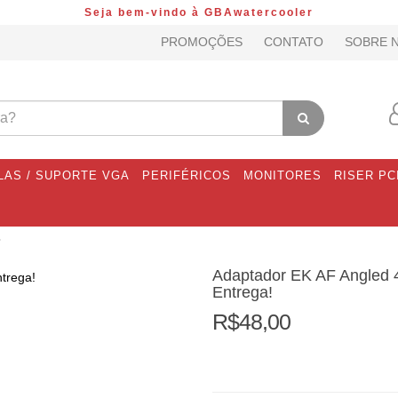
Seja bem-vindo à GBAwatercooler
PROMOÇÕES
CONTATO
SOBRE 
LAS / SUPORTE VGA
PERIFÉRICOS
MONITORES
RISER PC
Adaptador EK AF Angled 45
Entrega!
R$48,00