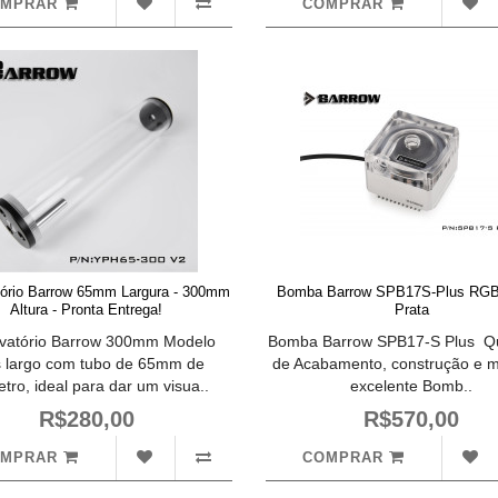
OMPRAR
COMPRAR
tório Barrow 65mm Largura - 300mm
Bomba Barrow SPB17S-Plus RGB
Altura - Pronta Entrega!
Prata
vatório Barrow 300mm Modelo
Bomba Barrow SPB17-S Plus Qu
 largo com tubo de 65mm de
de Acabamento, construção e m
tro, ideal para dar um visua..
excelente Bomb..
R$280,00
R$570,00
OMPRAR
COMPRAR