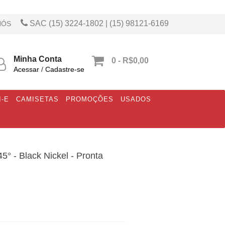
SAC (15) 3224-1802 | (15) 98121-6169
NÓS
Minha Conta
0 - R$0,00
Acessar
/
Cadastre-se
I-E
CAMISETAS
PROMOÇÕES
USADOS
° - Black Nickel - Pronta