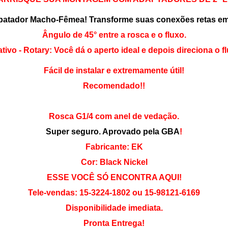
atador Macho-Fêmea! Transforme suas conexões retas em
Ângulo de 45° entre a rosca e o fluxo.
tivo - Rotary: Você dá o aperto ideal e depois direciona o f
Fácil de instalar e extremamente útil!
Recomendado!!
Rosca G1/4 com anel de vedação.
Super seguro. Aprovado pela GBA
!
Fabricante: EK
Cor: Black Nickel
ESSE VOCÊ SÓ ENCONTRA AQUI!
Tele-vendas: 15-3224-1802 ou 15-98121-6169
Disponibilidade imediata.
Pronta Entrega!