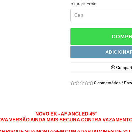
Simular Frete
COMPR
ADICIONA
Compart
0 comentários
/
Faz
NOVO EK - AF ANGLED 45°
OVA VERSÃO AINDA MAIS SEGURA CONTRA VAZAMENTO
ARRISQUE SUA MONTAGEM COM ADAPTADORES DE 2ª L