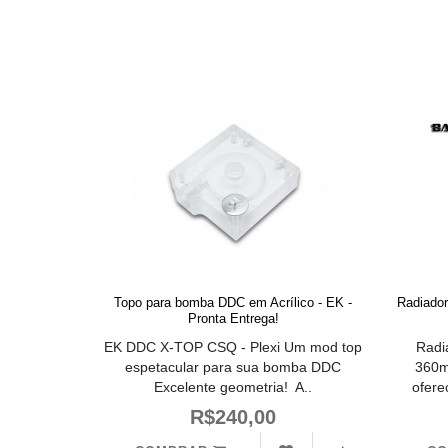
Topo para bomba DDC em Acrílico - EK -
Radiador
Pronta Entrega!
EK DDC X-TOP CSQ - Plexi Um mod top
Radi
espetacular para sua bomba DDC
360m
Excelente geometria! A..
ofere
R$240,00