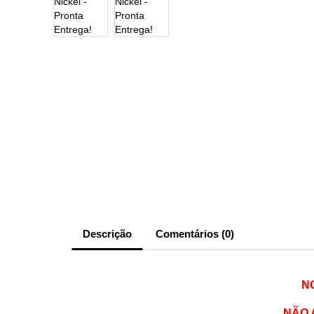
Descrição
Comentários (0)
N
NÃO 