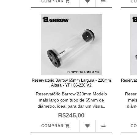
COMPRAR
C
Reservatório Barrow 65mm Largura - 220mm
Reserva
Altura - YPH65-220 V2
Reservatório Barrow 220mm Modelo
Reser
mais largo com tubo de 65mm de
mais
diâmetro, ideal para dar um visua..
diâme
R$245,00
COMPRAR
C