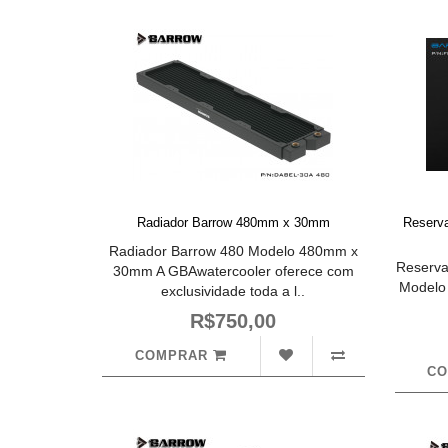
Radiador Barrow 480mm x 30mm
Reserv
Radiador Barrow 480 Modelo 480mm x
Reserva
30mm A GBAwatercooler oferece com
Modelo 
exclusividade toda a l..
R$750,00
COMPRAR
C