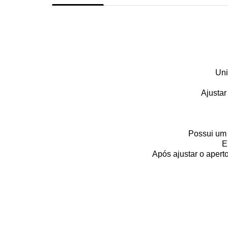
Uni
Ajustar
Possui um 
E
Após ajustar o apert