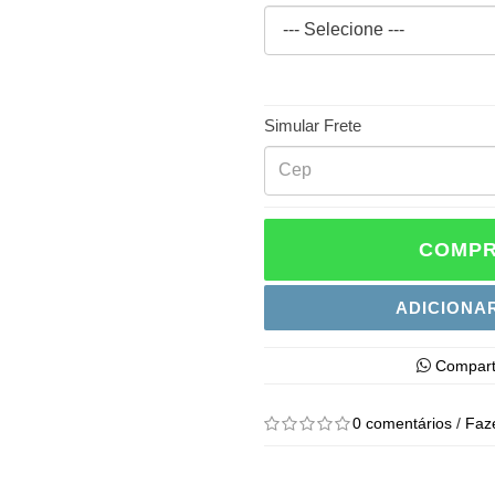
Simular Frete
COMPR
ADICIONA
Compart
0 comentários
/
Faz