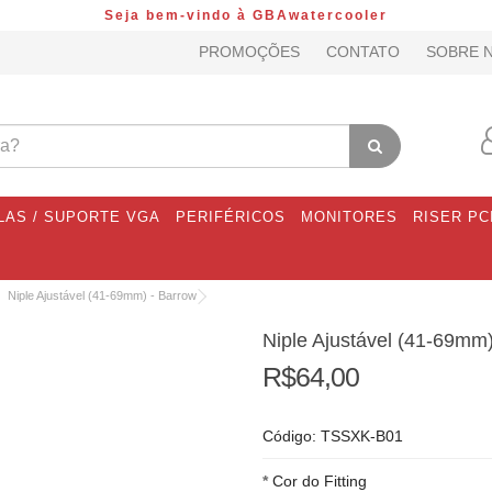
Seja bem-vindo à GBAwatercooler
PROMOÇÕES
CONTATO
SOBRE 
LAS / SUPORTE VGA
PERIFÉRICOS
MONITORES
RISER PC
Niple Ajustável (41-69mm) - Barrow
Niple Ajustável (41-69mm)
R$64,00
Código: TSSXK-B01
Cor do Fitting