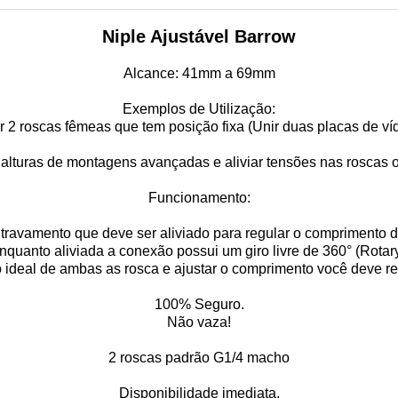
Niple Ajustável Barrow
Alcance: 41mm a 69mm
Exemplos de Utilização:
r 2 roscas fêmeas que tem posição fixa (Unir duas placas de ví
 alturas de montagens avançadas e aliviar tensões nas roscas 
Funcionamento:
travamento que deve ser aliviado para regular o comprimento 
nquanto aliviada a conexão possui um giro livre de 360° (Rotary
o ideal de ambas as rosca e ajustar o comprimento você deve re
100% Seguro.
Não vaza!
2 roscas padrão G1/4 macho
Disponibilidade imediata.