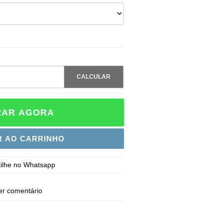
CALCULAR
AR AGORA
R AO CARRINHO
ilhe no Whatsapp
er comentário