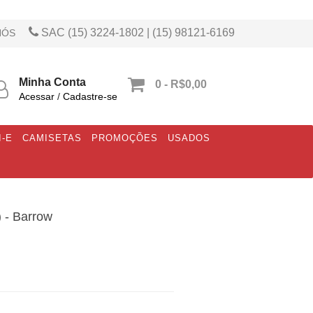
SAC (15) 3224-1802 | (15) 98121-6169
NÓS
Minha Conta
0 - R$0,00
Acessar
/
Cadastre-se
I-E
CAMISETAS
PROMOÇÕES
USADOS
 - Barrow